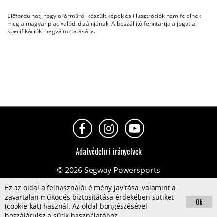
Előfordulhat, hogy a járműről készült képek és illusztrációk nem felelnek
meg a magyar piac valódi dizájnjának. A beszállító fenntartja a jogot a
specifikációk megváltoztatására.
Adatvédelmi irányelvek
© 2026 Segway Powersports
Ez az oldal a felhasználói élmény javítása, valamint a
zavartalan múködés biztosítátása érdekében sütiket
Ok
(cookie-kat) használ. Az oldal böngészésével
hozzájárulsz a sütik használatához.