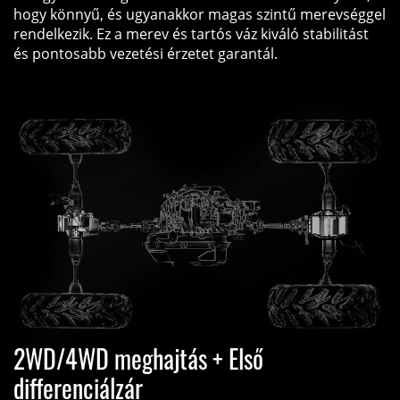
hogy könnyű, és ugyanakkor magas szintű merevséggel
rendelkezik. Ez a merev és tartós váz kiváló stabilitást
és pontosabb vezetési érzetet garantál.
2WD/4WD meghajtás + Első
differenciálzár