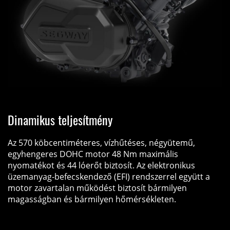
Dinamikus teljesítmény
Az 570 köbcentiméteres, vízhűtéses, négyütemű,
egyhengeres DOHC motor 48 Nm maximális
nyomatékot és 44 lóerőt biztosít. Az elektronikus
üzemanyag-befecskendező (EFI) rendszerrel együtt a
motor zavartalan működést biztosít bármilyen
magasságban és bármilyen hőmérsékleten.