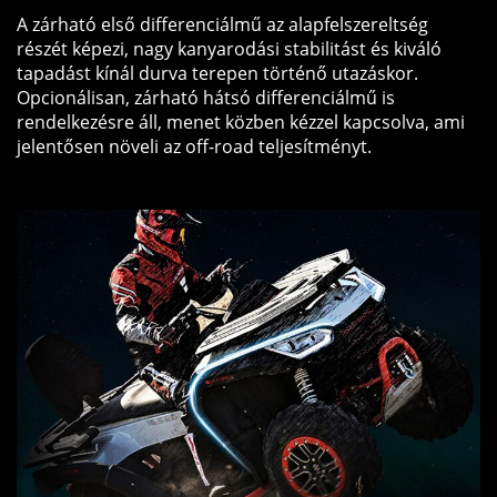
A zárható első differenciálmű az alapfelszereltség
részét képezi, nagy kanyarodási stabilitást és kiváló
tapadást kínál durva terepen történő utazáskor.
Opcionálisan, zárható hátsó differenciálmű is
rendelkezésre áll, menet közben kézzel kapcsolva, ami
jelentősen növeli az off-road teljesítményt.