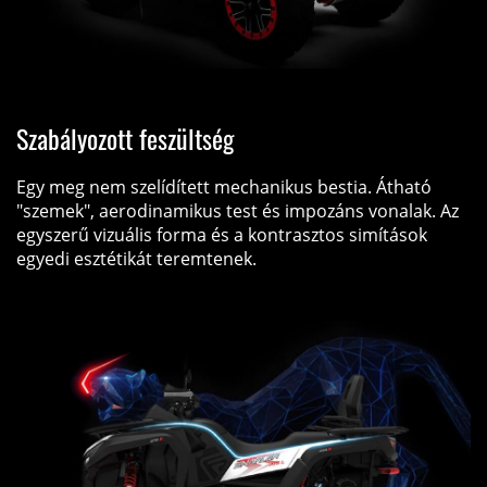
Szabályozott feszültség
Egy meg nem szelídített mechanikus bestia. Átható
"szemek", aerodinamikus test és impozáns vonalak. Az
egyszerű vizuális forma és a kontrasztos simítások
egyedi esztétikát teremtenek.