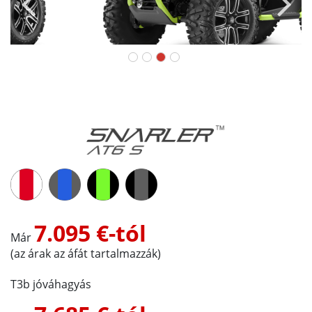
7.095 €-tól
Már
(az árak az áfát tartalmazzák)
T3b jóváhagyás