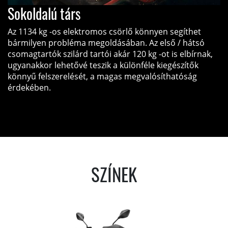
Sokoldalú társ
Az 1134 kg -os elektromos csörlő könnyen segíthet
bármilyen probléma megoldásában. Az első / hátsó
csomagtartók szilárd tartói akár 120 kg -ot is elbírnak,
ugyanakkor lehetővé teszik a különféle kiegészítők
könnyű felszerelését, a magas megvalósíthatóság
érdekében.
SZÍNEK