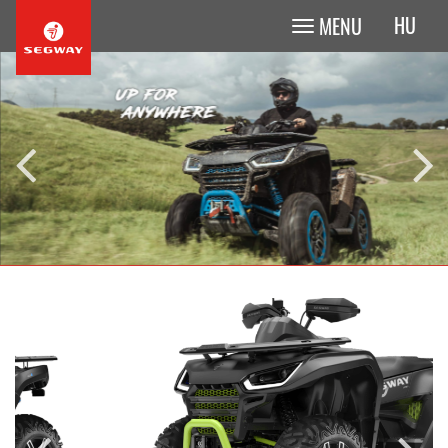
HU
MENU