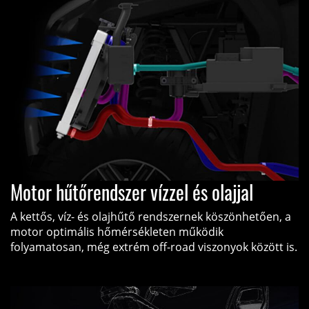
Motor hűtőrendszer vízzel és olajjal
A kettős, víz- és olajhűtő rendszernek köszönhetően, a
motor optimális hőmérsékleten működik
folyamatosan, még extrém off-road viszonyok között is.