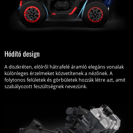
Hódító design
A diszkréten, elölről hátrafelé áramló elegáns vonalak
különleges érzelmeket közvetítenek a nézőnek. A
folytonos felületek és görbületek hozzák létre azt, amit
szabályozott feszültségnek nevezünk.