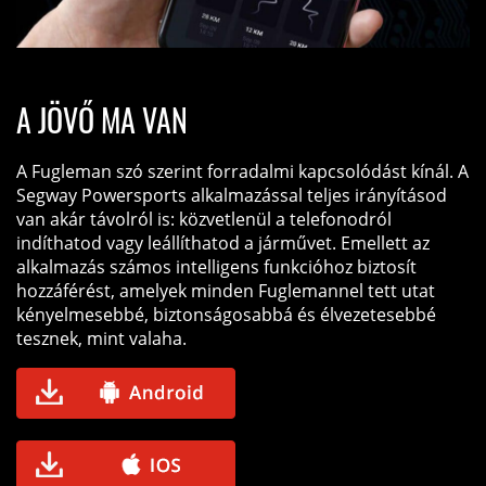
A JÖVŐ MA VAN
A Fugleman szó szerint forradalmi kapcsolódást kínál. A
Segway Powersports alkalmazással teljes irányításod
van akár távolról is: közvetlenül a telefonodról
indíthatod vagy leállíthatod a járművet. Emellett az
alkalmazás számos intelligens funkcióhoz biztosít
hozzáférést, amelyek minden Fuglemannel tett utat
kényelmesebbé, biztonságosabbá és élvezetesebbé
tesznek, mint valaha.