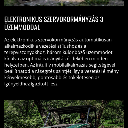
ELEKTRONIKUS SZERVOKORMÁNYZÁS 3
ÜZEMMÓDDAL
Az elektronikus szervokormányzás automatikusan
alkalmazkodik a vezetési stílushoz és a
terepviszonyokhoz, három különböző üzemmódot
kínálva az optimális irányítás érdekében minden
helyzetben. Az intuitív mobilalkalmazás segítségével
beállíthatod a rásegítés szintjét, így a vezetési élmény
kényelmesebb, pontosabb és tökéletesen az
igényeidhez igazított lesz.