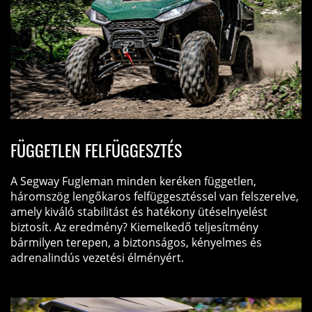
FÜGGETLEN FELFÜGGESZTÉS
A Segway Fugleman minden keréken független,
háromszög lengőkaros felfüggesztéssel van felszerelve,
amely kiváló stabilitást és hatékony ütéselnyelést
biztosít. Az eredmény? Kiemelkedő teljesítmény
bármilyen terepen, a biztonságos, kényelmes és
adrenalindús vezetési élményért.