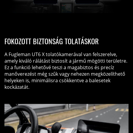
FOKOZOTT BIZTONSÁG TOLATÁSKOR
A Fugleman UT6 X tolatókamerával van felszerelve,
amely kiváló rálátást biztosít a jármű mögötti területre.
Ez a funkció lehetővé teszi a magabiztos és precíz
manőverezést még szűk vagy nehezen megközelíthető
helyeken is, minimálisra csökkentve a balesetek
kockázatát.