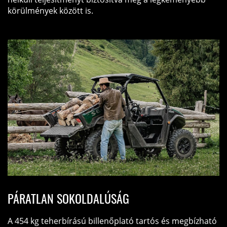
körülmények között is.
PÁRATLAN SOKOLDALÚSÁG
A 454 kg teherbírású billenőplató tartós és megbízható