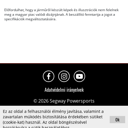
Előfordulhat, hogy a járműről készült képek és illusztrációk nem felelnek
meg a magyar piac valódi dizájnjának. A beszállító fenntartja a jogot a
specifikációk megváltoztatására.
Adatvédelmi irányelvek
© 2026 Segway Powersports
Ez az oldal a felhasználói élmény javítása, valamint a
zavartalan múködés biztosítátása érdekében sütiket
Ok
(cookie-kat) használ. Az oldal böngészésével
hozzájárulsz a sütik használatához.