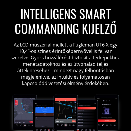
INTELLIGENS SMART
COMMANDING KIJELZŐ
Az LCD műszerfal mellett a Fugleman UT6 X egy
10,4”-os színes érintőképernyővel is fel van
szerelve. Gyors hozzáférést biztosít a térképekhez,
menetadatokhoz és az útvonalad teljes
áttekintéséhez – mindezt nagy felbontásban
megjelenítve, az intuitív és folyamatosan
kapcsolódó vezetési élmény érdekében.